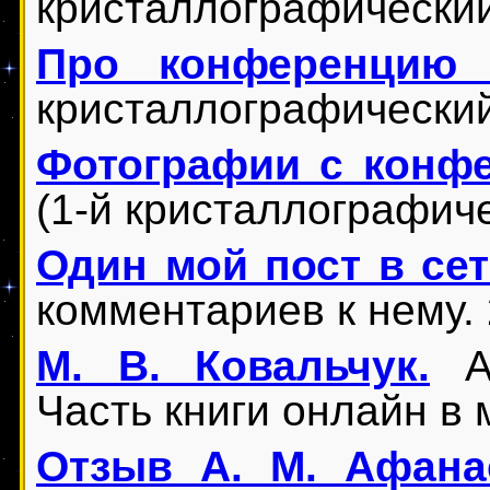
кристаллографический 
Про конференцию 
кристаллографический 
Фотографии с конф
(1-й кристаллографиче
Один мой пост в се
комментариев к нему. 
М. В. Ковальчук.
Ав
Часть книги онлайн в
Отзыв А. М. Афана