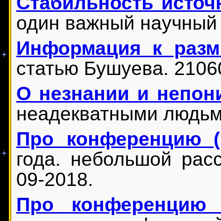
Стабильность источ
один важный научный 
Информация к раз
статью Бушуева. 2106
О незнании и непон
неадекватными людьми
Про конференцию (
года. небольшой расс
09-2018.
Про конференцию 