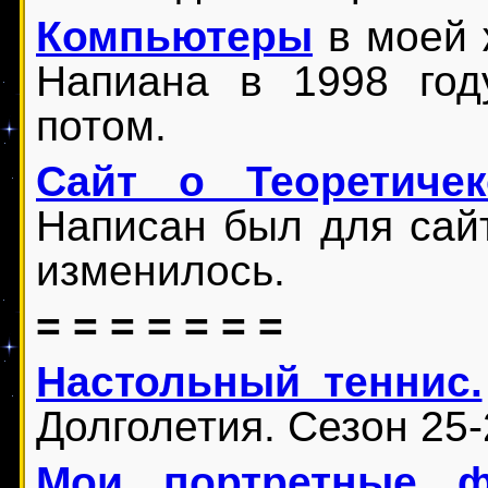
Компьютеры
в моей 
Напиана в 1998 год
потом.
Сайт о Теоретич
Написан был для сайт
изменилось.
= = = = = = =
Настольный теннис.
Долголетия. Сезон 25-
Мои портретные ф