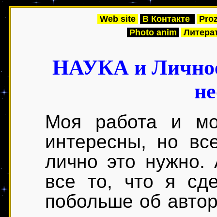
НАУКА и Личное
не
Моя работа и мо
интересны, но вс
лично это нужно. 
все то, что я сд
побольше об авторе