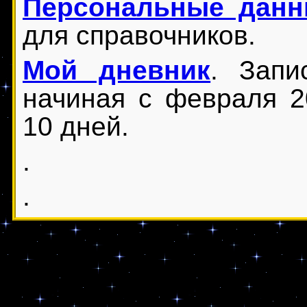
Персональные дан
для справочников.
Мой дневник
. Запи
начиная с февраля 2
10 дней.
.
.
.