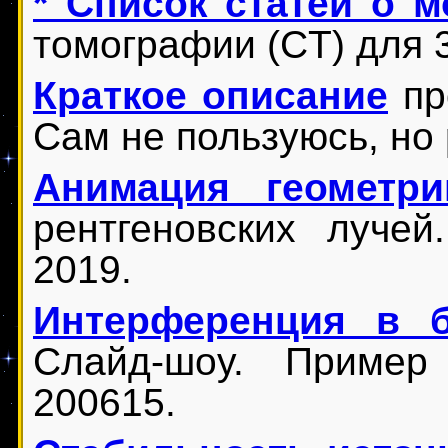
* Список статей о 
томографии (CT) для 3
Краткое описание
пр
Сам не пользуюсь, но 
Анимация геометри
рентгеновских лучей
2019.
Интерференция в 
Слайд-шоу. Пример
200615.