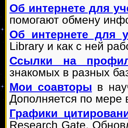
Об интернете для уч
помогают обмену инфо
Об интернете для у
Library и как с ней ра
Ссылки на профил
знакомых в разных ба
Мои соавторы
в науч
Дополняется по мере 
Графики цитирован
Research Gate. Обнов