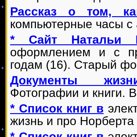
Рассказ о том, к
компьютерные часы с 
* Сайт Натальи 
оформлением и с пр
годам (16). Старый фо
Документы жизн
Фотографии и книги. В
* Список книг в
элект
жизнь и про Норберта
* Список книг в
элект