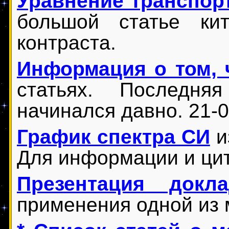
Уравнение транспор
большой статье ки
контраста.
Информация о том, 
статьях. Последня
начинался давно. 21-0
График спектра СИ
и
Для информации и ци
Презентация докла
применения одной из 